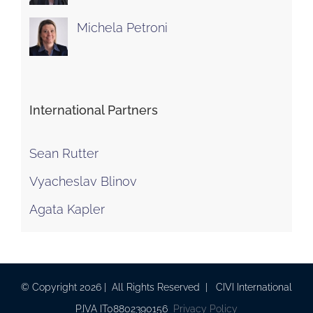
Michela Petroni
International Partners
Sean Rutter
Vyacheslav Blinov
Agata Kapler
© Copyright
2026 | All Rights Reserved | CIVI International
P.IVA IT08802390156
Privacy Policy